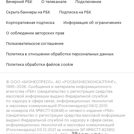
Вечерний РБК
О телеканале
Подключение
Скрыть баннеры на РБК
Подписка на РБК
Корпоративная подписка
Информация об ограничениях
О соблюдении авторских прав
Пользовательское соглашение
Политика в отношении обработки персональных данных
Политика обработки файлов cookie
© ООО «БИЗНЕСПРЕСС», АО «РОСБИЗНЕСКОНСАЛТИНГ»,
1995–2026
. Сообщения и материалы информационного
агентства «РБК» (свидетельство о регистрации средства
массовой информации выдано Федеральной службой
по надзору в сфере связи, информационных технологий
и массовых коммуникаций (Роскомнадзор) 09.12.2015
за номером ИА №ФС77-63848) и сетевого издания «РБК»
(свидетельство о регистрации средства массовой информации
выдано Федеральной службой по надзору в сфере связи,
информационных технологий и массовых коммуникаций
(Роскомнадзор) 03.12.2021 за номером ЭЛ №ФС77-82385)
сопровождаются пометкой «РБК».
letters@rbc.ru
18+