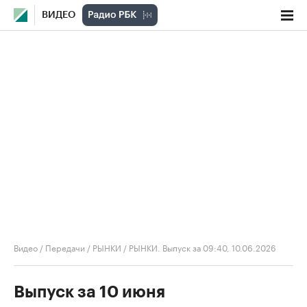
ВИДЕО
Видео
/
Передачи
/
РЫНКИ
/
РЫНКИ. Выпуск за 09:40, 10.06.2026
Выпуск за 10 июня