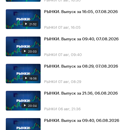
РЫНКИ. Выпуск за 16:05, 07.08.2026
21:52
РЫНКИ
07 авг, 16:05
РЫНКИ. Выпуск за 09:40, 07.08.2026
20:03
РЫНКИ
07 авг, 09:40
РЫНКИ. Выпуск за 08:29, 07.08.2026
19:56
РЫНКИ
07 авг, 08:29
РЫНКИ. Выпуск за 21:36, 06.08.2026
20:04
РЫНКИ
06 авг, 21:36
РЫНКИ. Выпуск за 09:40, 06.08.2026