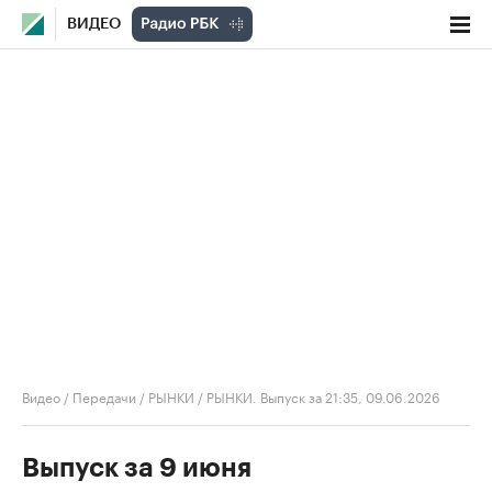
ВИДЕО
Видео
/
Передачи
/
РЫНКИ
/
РЫНКИ. Выпуск за 21:35, 09.06.2026
Выпуск за 9 июня