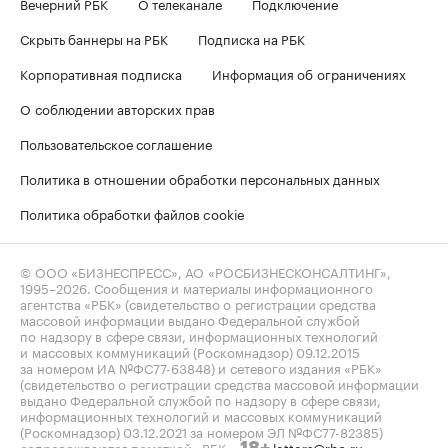
Вечерний РБК
О телеканале
Подключение
Скрыть баннеры на РБК
Подписка на РБК
Корпоративная подписка
Информация об ограничениях
О соблюдении авторских прав
Пользовательское соглашение
Политика в отношении обработки персональных данных
Политика обработки файлов cookie
© ООО «БИЗНЕСПРЕСС», АО «РОСБИЗНЕСКОНСАЛТИНГ»,
1995–2026
. Сообщения и материалы информационного
агентства «РБК» (свидетельство о регистрации средства
массовой информации выдано Федеральной службой
по надзору в сфере связи, информационных технологий
и массовых коммуникаций (Роскомнадзор) 09.12.2015
за номером ИА №ФС77-63848) и сетевого издания «РБК»
(свидетельство о регистрации средства массовой информации
выдано Федеральной службой по надзору в сфере связи,
информационных технологий и массовых коммуникаций
(Роскомнадзор) 03.12.2021 за номером ЭЛ №ФС77-82385)
сопровождаются пометкой «РБК».
letters@rbc.ru
18+