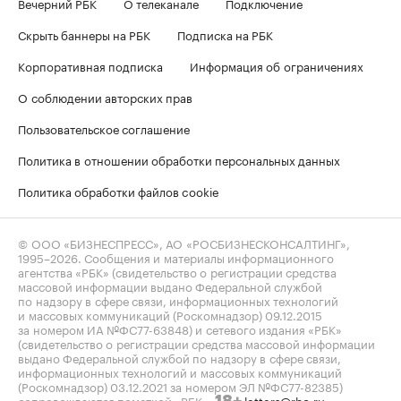
Вечерний РБК
О телеканале
Подключение
Скрыть баннеры на РБК
Подписка на РБК
Корпоративная подписка
Информация об ограничениях
О соблюдении авторских прав
Пользовательское соглашение
Политика в отношении обработки персональных данных
Политика обработки файлов cookie
© ООО «БИЗНЕСПРЕСС», АО «РОСБИЗНЕСКОНСАЛТИНГ»,
1995–2026
. Сообщения и материалы информационного
агентства «РБК» (свидетельство о регистрации средства
массовой информации выдано Федеральной службой
по надзору в сфере связи, информационных технологий
и массовых коммуникаций (Роскомнадзор) 09.12.2015
за номером ИА №ФС77-63848) и сетевого издания «РБК»
(свидетельство о регистрации средства массовой информации
выдано Федеральной службой по надзору в сфере связи,
информационных технологий и массовых коммуникаций
(Роскомнадзор) 03.12.2021 за номером ЭЛ №ФС77-82385)
сопровождаются пометкой «РБК».
letters@rbc.ru
18+