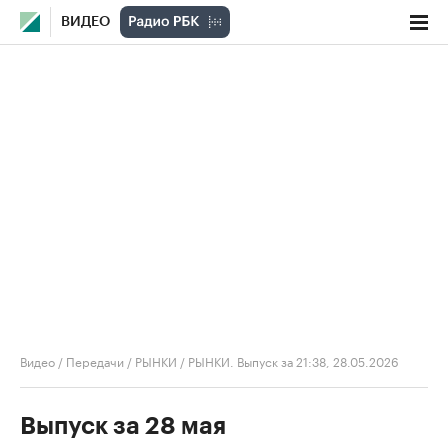
ВИДЕО
Видео
/
Передачи
/
РЫНКИ
/
РЫНКИ. Выпуск за 21:38, 28.05.2026
Выпуск за 28 мая