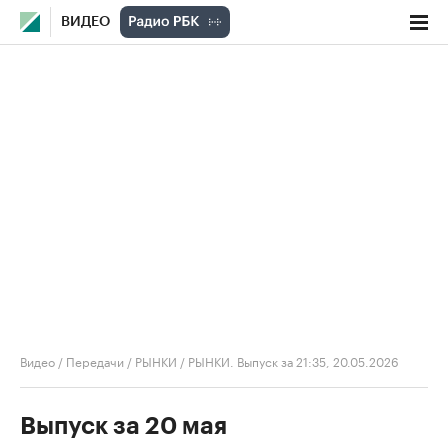
ВИДЕО
Видео
/
Передачи
/
РЫНКИ
/
РЫНКИ. Выпуск за 21:35, 20.05.2026
Выпуск за 20 мая