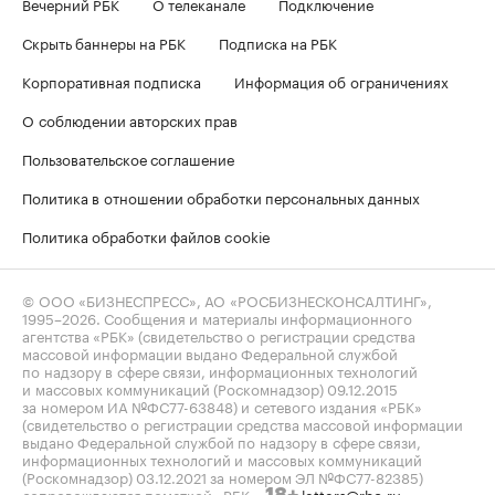
Вечерний РБК
О телеканале
Подключение
Скрыть баннеры на РБК
Подписка на РБК
Корпоративная подписка
Информация об ограничениях
О соблюдении авторских прав
Пользовательское соглашение
Политика в отношении обработки персональных данных
Политика обработки файлов cookie
© ООО «БИЗНЕСПРЕСС», АО «РОСБИЗНЕСКОНСАЛТИНГ»,
1995–2026
. Сообщения и материалы информационного
агентства «РБК» (свидетельство о регистрации средства
массовой информации выдано Федеральной службой
по надзору в сфере связи, информационных технологий
и массовых коммуникаций (Роскомнадзор) 09.12.2015
за номером ИА №ФС77-63848) и сетевого издания «РБК»
(свидетельство о регистрации средства массовой информации
выдано Федеральной службой по надзору в сфере связи,
информационных технологий и массовых коммуникаций
(Роскомнадзор) 03.12.2021 за номером ЭЛ №ФС77-82385)
сопровождаются пометкой «РБК».
letters@rbc.ru
18+