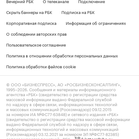
Вечерний РБК
О телеканале
Подключение
Скрыть баннеры на РБК
Подписка на РБК
Корпоративная подписка
Информация об ограничениях
О соблюдении авторских прав
Пользовательское соглашение
Политика в отношении обработки персональных данных
Политика обработки файлов cookie
© ООО «БИЗНЕСПРЕСС», АО «РОСБИЗНЕСКОНСАЛТИНГ»,
1995–2026
. Сообщения и материалы информационного
агентства «РБК» (свидетельство о регистрации средства
массовой информации выдано Федеральной службой
по надзору в сфере связи, информационных технологий
и массовых коммуникаций (Роскомнадзор) 09.12.2015
за номером ИА №ФС77-63848) и сетевого издания «РБК»
(свидетельство о регистрации средства массовой информации
выдано Федеральной службой по надзору в сфере связи,
информационных технологий и массовых коммуникаций
(Роскомнадзор) 03.12.2021 за номером ЭЛ №ФС77-82385)
сопровождаются пометкой «РБК».
letters@rbc.ru
18+