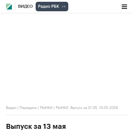
ВИДЕО
Видео
/
Передачи
/
РЫНКИ
/
РЫНКИ. Выпуск за 21:05, 13.05.2026
Выпуск за 13 мая