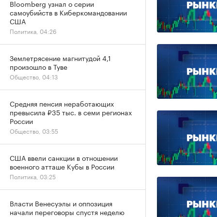
Bloomberg узнал о серии
самоубийств в Киберкомандовании
США
Политика, 04:26
Землетрясение магнитудой 4,1
произошло в Туве
Общество, 04:13
Средняя пенсия неработающих
превысила ₽35 тыс. в семи регионах
России
Общество, 03:55
США ввели санкции в отношении
военного атташе Кубы в России
Политика, 03:25
Власти Венесуэлы и оппозиция
начали переговоры спустя неделю