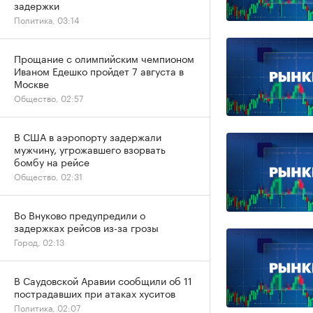
задержки
Политика, 03:14
Прощание с олимпийским чемпионом
Иваном Едешко пройдет 7 августа в
Москве
Общество, 02:57
В США в аэропорту задержали
мужчину, угрожавшего взорвать
бомбу на рейсе
Общество, 02:31
Во Внуково предупредили о
задержках рейсов из-за грозы
Город, 02:13
В Саудовской Аравии сообщили об 11
пострадавших при атаках хуситов
Политика, 02:07