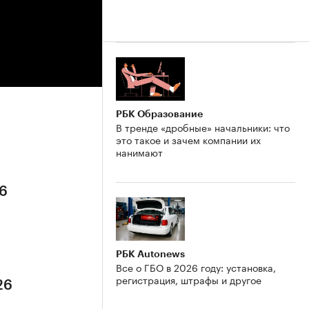
РБК Образование
В тренде «дробные» начальники: что
это такое и зачем компании их
нанимают
26
РБК Autonews
Все о ГБО в 2026 году: установка,
регистрация, штрафы и другое
26