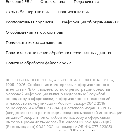
Вечерний РБК
О телеканале
Подключение
Скрыть баннеры на РБК
Подписка на РБК
Корпоративная подписка
Информация об ограничениях
О соблюдении авторских прав
Пользовательское соглашение
Политика в отношении обработки персональных данных
Политика обработки файлов cookie
© ООО «БИЗНЕСПРЕСС», АО «РОСБИЗНЕСКОНСАЛТИНГ»,
1995–2026
. Сообщения и материалы информационного
агентства «РБК» (свидетельство о регистрации средства
массовой информации выдано Федеральной службой
по надзору в сфере связи, информационных технологий
и массовых коммуникаций (Роскомнадзор) 09.12.2015
за номером ИА №ФС77-63848) и сетевого издания «РБК»
(свидетельство о регистрации средства массовой информации
выдано Федеральной службой по надзору в сфере связи,
информационных технологий и массовых коммуникаций
(Роскомнадзор) 03.12.2021 за номером ЭЛ №ФС77-82385)
сопровождаются пометкой «РБК».
letters@rbc.ru
18+