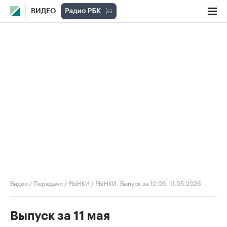
ВИДЕО
Видео
/
Передачи
/
РЫНКИ
/
РЫНКИ. Выпуск за 12:06, 11.05.2026
Выпуск за 11 мая