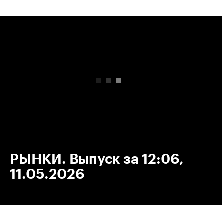
00:00
/
00:00
РЫНКИ. Выпуск за 12:06,
11.05.2026