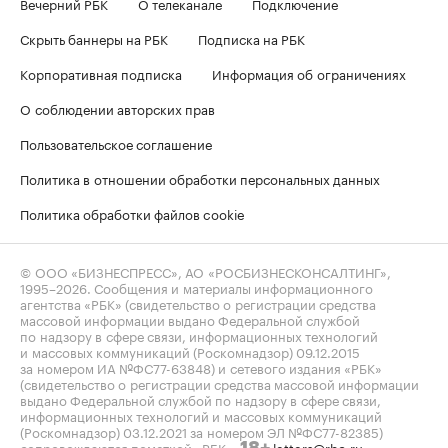
Вечерний РБК
О телеканале
Подключение
Скрыть баннеры на РБК
Подписка на РБК
Корпоративная подписка
Информация об ограничениях
О соблюдении авторских прав
Пользовательское соглашение
Политика в отношении обработки персональных данных
Политика обработки файлов cookie
© ООО «БИЗНЕСПРЕСС», АО «РОСБИЗНЕСКОНСАЛТИНГ»,
1995–2026
. Сообщения и материалы информационного
агентства «РБК» (свидетельство о регистрации средства
массовой информации выдано Федеральной службой
по надзору в сфере связи, информационных технологий
и массовых коммуникаций (Роскомнадзор) 09.12.2015
за номером ИА №ФС77-63848) и сетевого издания «РБК»
(свидетельство о регистрации средства массовой информации
выдано Федеральной службой по надзору в сфере связи,
информационных технологий и массовых коммуникаций
(Роскомнадзор) 03.12.2021 за номером ЭЛ №ФС77-82385)
сопровождаются пометкой «РБК».
letters@rbc.ru
18+