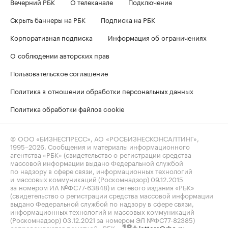
Вечерний РБК
О телеканале
Подключение
Скрыть баннеры на РБК
Подписка на РБК
Корпоративная подписка
Информация об ограничениях
О соблюдении авторских прав
Пользовательское соглашение
Политика в отношении обработки персональных данных
Политика обработки файлов cookie
© ООО «БИЗНЕСПРЕСС», АО «РОСБИЗНЕСКОНСАЛТИНГ»,
1995–2026
. Сообщения и материалы информационного
агентства «РБК» (свидетельство о регистрации средства
массовой информации выдано Федеральной службой
по надзору в сфере связи, информационных технологий
и массовых коммуникаций (Роскомнадзор) 09.12.2015
за номером ИА №ФС77-63848) и сетевого издания «РБК»
(свидетельство о регистрации средства массовой информации
выдано Федеральной службой по надзору в сфере связи,
информационных технологий и массовых коммуникаций
(Роскомнадзор) 03.12.2021 за номером ЭЛ №ФС77-82385)
сопровождаются пометкой «РБК».
letters@rbc.ru
18+