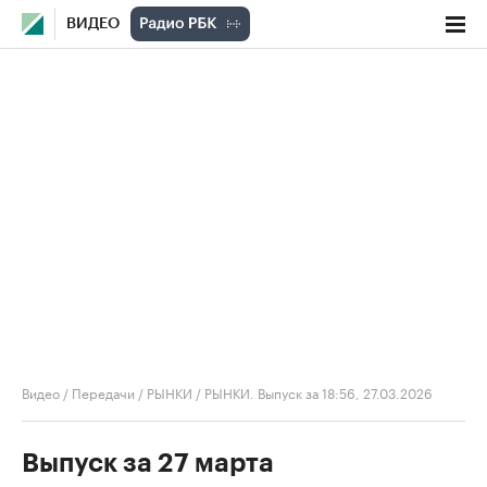
ВИДЕО
Видео
/
Передачи
/
РЫНКИ
/
РЫНКИ. Выпуск за 18:56, 27.03.2026
Выпуск за 27 марта