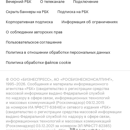
Вечерний РБК
О телеканале
Подключение
Скрыть баннеры на РБК
Подписка на РБК
Корпоративная подписка
Информация об ограничениях
О соблюдении авторских прав
Пользовательское соглашение
Политика в отношении обработки персональных данных
Политика обработки файлов cookie
© ООО «БИЗНЕСПРЕСС», АО «РОСБИЗНЕСКОНСАЛТИНГ»,
1995–2026
. Сообщения и материалы информационного
агентства «РБК» (свидетельство о регистрации средства
массовой информации выдано Федеральной службой
по надзору в сфере связи, информационных технологий
и массовых коммуникаций (Роскомнадзор) 09.12.2015
за номером ИА №ФС77-63848) и сетевого издания «РБК»
(свидетельство о регистрации средства массовой информации
выдано Федеральной службой по надзору в сфере связи,
информационных технологий и массовых коммуникаций
(Роскомнадзор) 03.12.2021 за номером ЭЛ №ФС77-82385)
сопровождаются пометкой «РБК».
letters@rbc.ru
18+