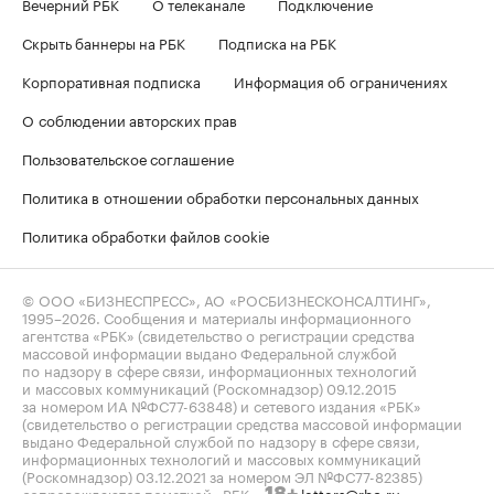
Вечерний РБК
О телеканале
Подключение
Скрыть баннеры на РБК
Подписка на РБК
Корпоративная подписка
Информация об ограничениях
О соблюдении авторских прав
Пользовательское соглашение
Политика в отношении обработки персональных данных
Политика обработки файлов cookie
© ООО «БИЗНЕСПРЕСС», АО «РОСБИЗНЕСКОНСАЛТИНГ»,
1995–2026
. Сообщения и материалы информационного
агентства «РБК» (свидетельство о регистрации средства
массовой информации выдано Федеральной службой
по надзору в сфере связи, информационных технологий
и массовых коммуникаций (Роскомнадзор) 09.12.2015
за номером ИА №ФС77-63848) и сетевого издания «РБК»
(свидетельство о регистрации средства массовой информации
выдано Федеральной службой по надзору в сфере связи,
информационных технологий и массовых коммуникаций
(Роскомнадзор) 03.12.2021 за номером ЭЛ №ФС77-82385)
сопровождаются пометкой «РБК».
letters@rbc.ru
18+