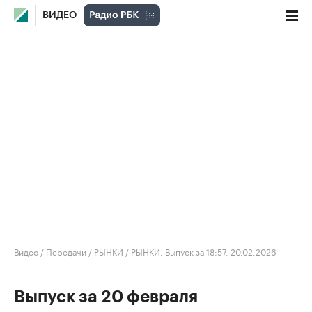
ВИДЕО
Видео
/
Передачи
/
РЫНКИ
/
РЫНКИ. Выпуск за 18:57, 20.02.2026
Выпуск за 20 февраля