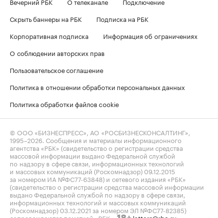
Вечерний РБК
О телеканале
Подключение
Скрыть баннеры на РБК
Подписка на РБК
Корпоративная подписка
Информация об ограничениях
О соблюдении авторских прав
Пользовательское соглашение
Политика в отношении обработки персональных данных
Политика обработки файлов cookie
© ООО «БИЗНЕСПРЕСС», АО «РОСБИЗНЕСКОНСАЛТИНГ»,
1995–2026
. Сообщения и материалы информационного
агентства «РБК» (свидетельство о регистрации средства
массовой информации выдано Федеральной службой
по надзору в сфере связи, информационных технологий
и массовых коммуникаций (Роскомнадзор) 09.12.2015
за номером ИА №ФС77-63848) и сетевого издания «РБК»
(свидетельство о регистрации средства массовой информации
выдано Федеральной службой по надзору в сфере связи,
информационных технологий и массовых коммуникаций
(Роскомнадзор) 03.12.2021 за номером ЭЛ №ФС77-82385)
сопровождаются пометкой «РБК».
letters@rbc.ru
18+