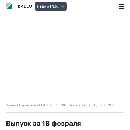
ВИДЕО
Видео
/
Передачи
/
РЫНКИ
/
РЫНКИ. Выпуск за 09:40, 18.02.2026
Выпуск за 18 февраля