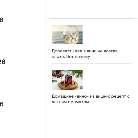
26
Добавлять лед в вино не всегда
плохо. Вот почему
26
Домашнее «вино» из вишни: рецепт с
летним ароматом
26