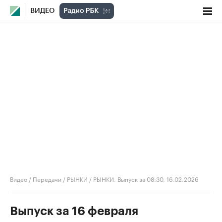
ВИДЕО
Видео
/
Передачи
/
РЫНКИ
/
РЫНКИ. Выпуск за 08:30, 16.02.2026
Выпуск за 16 февраля