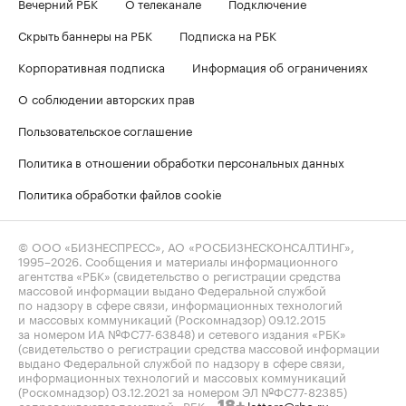
Вечерний РБК
О телеканале
Подключение
Скрыть баннеры на РБК
Подписка на РБК
Корпоративная подписка
Информация об ограничениях
О соблюдении авторских прав
Пользовательское соглашение
Политика в отношении обработки персональных данных
Политика обработки файлов cookie
© ООО «БИЗНЕСПРЕСС», АО «РОСБИЗНЕСКОНСАЛТИНГ»,
1995–2026
. Сообщения и материалы информационного
агентства «РБК» (свидетельство о регистрации средства
массовой информации выдано Федеральной службой
по надзору в сфере связи, информационных технологий
и массовых коммуникаций (Роскомнадзор) 09.12.2015
за номером ИА №ФС77-63848) и сетевого издания «РБК»
(свидетельство о регистрации средства массовой информации
выдано Федеральной службой по надзору в сфере связи,
информационных технологий и массовых коммуникаций
(Роскомнадзор) 03.12.2021 за номером ЭЛ №ФС77-82385)
сопровождаются пометкой «РБК».
letters@rbc.ru
18+