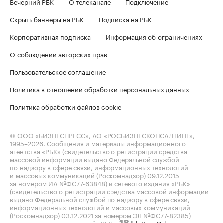
Вечерний РБК
О телеканале
Подключение
Скрыть баннеры на РБК
Подписка на РБК
Корпоративная подписка
Информация об ограничениях
О соблюдении авторских прав
Пользовательское соглашение
Политика в отношении обработки персональных данных
Политика обработки файлов cookie
© ООО «БИЗНЕСПРЕСС», АО «РОСБИЗНЕСКОНСАЛТИНГ»,
1995–2026
. Сообщения и материалы информационного
агентства «РБК» (свидетельство о регистрации средства
массовой информации выдано Федеральной службой
по надзору в сфере связи, информационных технологий
и массовых коммуникаций (Роскомнадзор) 09.12.2015
за номером ИА №ФС77-63848) и сетевого издания «РБК»
(свидетельство о регистрации средства массовой информации
выдано Федеральной службой по надзору в сфере связи,
информационных технологий и массовых коммуникаций
(Роскомнадзор) 03.12.2021 за номером ЭЛ №ФС77-82385)
сопровождаются пометкой «РБК».
letters@rbc.ru
18+