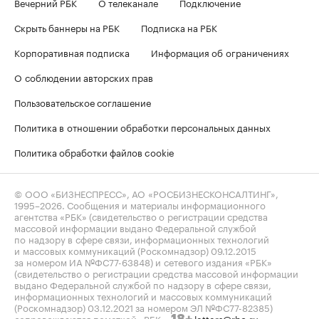
Вечерний РБК
О телеканале
Подключение
Скрыть баннеры на РБК
Подписка на РБК
Корпоративная подписка
Информация об ограничениях
О соблюдении авторских прав
Пользовательское соглашение
Политика в отношении обработки персональных данных
Политика обработки файлов cookie
© ООО «БИЗНЕСПРЕСС», АО «РОСБИЗНЕСКОНСАЛТИНГ»,
1995–2026
. Сообщения и материалы информационного
агентства «РБК» (свидетельство о регистрации средства
массовой информации выдано Федеральной службой
по надзору в сфере связи, информационных технологий
и массовых коммуникаций (Роскомнадзор) 09.12.2015
за номером ИА №ФС77-63848) и сетевого издания «РБК»
(свидетельство о регистрации средства массовой информации
выдано Федеральной службой по надзору в сфере связи,
информационных технологий и массовых коммуникаций
(Роскомнадзор) 03.12.2021 за номером ЭЛ №ФС77-82385)
сопровождаются пометкой «РБК».
letters@rbc.ru
18+