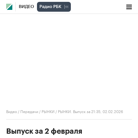
ВИДЕО
Видео
/
Передачи
/
РЫНКИ
/
РЫНКИ. Выпуск за 21:35, 02.02.2026
Выпуск за 2 февраля