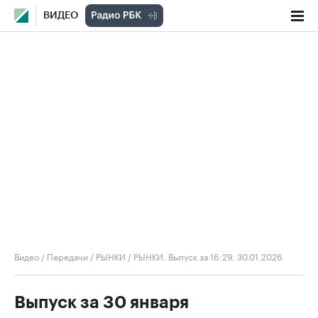
ВИДЕО
Видео
/
Передачи
/
РЫНКИ
/
РЫНКИ. Выпуск за 16:29, 30.01.2026
Выпуск за 30 января