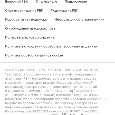
Вечерний РБК
О телеканале
Подключение
Скрыть баннеры на РБК
Подписка на РБК
Корпоративная подписка
Информация об ограничениях
О соблюдении авторских прав
Пользовательское соглашение
Политика в отношении обработки персональных данных
Политика обработки файлов cookie
© ООО «БИЗНЕСПРЕСС», АО «РОСБИЗНЕСКОНСАЛТИНГ»,
1995–2026
. Сообщения и материалы информационного
агентства «РБК» (свидетельство о регистрации средства
массовой информации выдано Федеральной службой
по надзору в сфере связи, информационных технологий
и массовых коммуникаций (Роскомнадзор) 09.12.2015
за номером ИА №ФС77-63848) и сетевого издания «РБК»
(свидетельство о регистрации средства массовой информации
выдано Федеральной службой по надзору в сфере связи,
информационных технологий и массовых коммуникаций
(Роскомнадзор) 03.12.2021 за номером ЭЛ №ФС77-82385)
сопровождаются пометкой «РБК».
letters@rbc.ru
18+