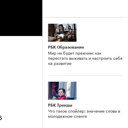
РБК Образование
Мир не будет прежним: как
перестать выживать и настроить себя
на развитие
6
РБК Тренды
Что такое спойлер: значение слова в
молодежном сленге
6