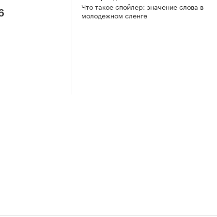
Что такое спойлер: значение слова в
6
молодежном сленге