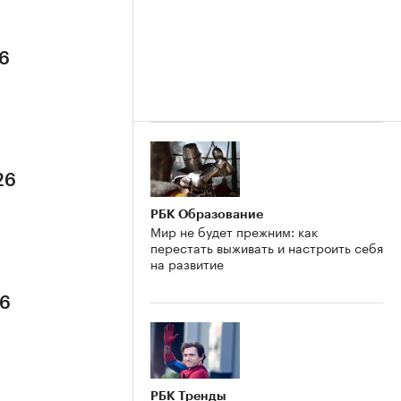
26
26
РБК Образование
Мир не будет прежним: как
перестать выживать и настроить себя
на развитие
26
РБК Тренды