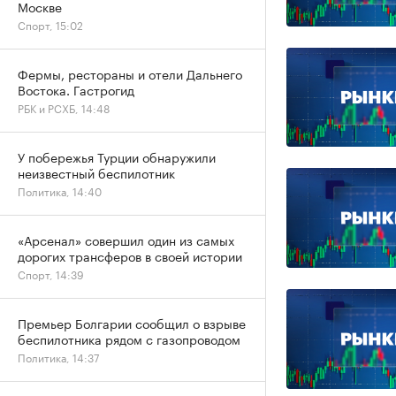
Москве
Спорт, 15:02
Фермы, рестораны и отели Дальнего
Востока. Гастрогид
РБК и РСХБ, 14:48
У побережья Турции обнаружили
неизвестный беспилотник
Политика, 14:40
«Арсенал» совершил один из самых
дорогих трансферов в своей истории
Спорт, 14:39
Премьер Болгарии сообщил о взрыве
беспилотника рядом с газопроводом
Политика, 14:37