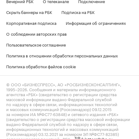
Вечерний РБК
О телеканале
Подключение
Скрыть баннеры на РБК
Подписка на РБК
Корпоративная подписка
Информация об ограничениях
О соблюдении авторских прав
Пользовательское соглашение
Политика в отношении обработки персональных данных
Политика обработки файлов cookie
© ООО «БИЗНЕСПРЕСС», АО «РОСБИЗНЕСКОНСАЛТИНГ»,
1995–2026
. Сообщения и материалы информационного
агентства «РБК» (свидетельство о регистрации средства
массовой информации выдано Федеральной службой
по надзору в сфере связи, информационных технологий
и массовых коммуникаций (Роскомнадзор) 09.12.2015
за номером ИА №ФС77-63848) и сетевого издания «РБК»
(свидетельство о регистрации средства массовой информации
выдано Федеральной службой по надзору в сфере связи,
информационных технологий и массовых коммуникаций
(Роскомнадзор) 03.12.2021 за номером ЭЛ №ФС77-82385)
сопровождаются пометкой «РБК».
letters@rbc.ru
18+