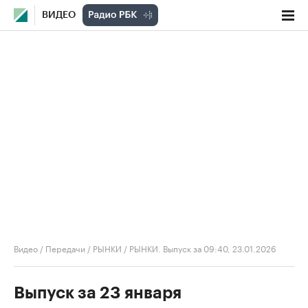
ВИДЕО
Видео
/
Передачи
/
РЫНКИ
/
РЫНКИ. Выпуск за 09:40, 23.01.2026
Выпуск за 23 января