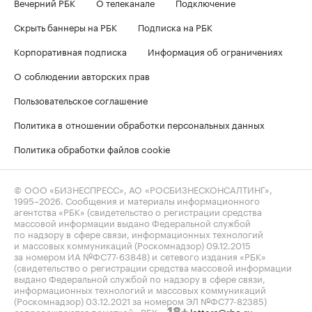
Вечерний РБК
О телеканале
Подключение
Скрыть баннеры на РБК
Подписка на РБК
Корпоративная подписка
Информация об ограничениях
О соблюдении авторских прав
Пользовательское соглашение
Политика в отношении обработки персональных данных
Политика обработки файлов cookie
© ООО «БИЗНЕСПРЕСС», АО «РОСБИЗНЕСКОНСАЛТИНГ»,
1995–2026
. Сообщения и материалы информационного
агентства «РБК» (свидетельство о регистрации средства
массовой информации выдано Федеральной службой
по надзору в сфере связи, информационных технологий
и массовых коммуникаций (Роскомнадзор) 09.12.2015
за номером ИА №ФС77-63848) и сетевого издания «РБК»
(свидетельство о регистрации средства массовой информации
выдано Федеральной службой по надзору в сфере связи,
информационных технологий и массовых коммуникаций
(Роскомнадзор) 03.12.2021 за номером ЭЛ №ФС77-82385)
сопровождаются пометкой «РБК».
letters@rbc.ru
18+