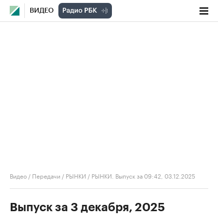
ВИДЕО
Видео
/
Передачи
/
РЫНКИ
/
РЫНКИ. Выпуск за 09:42, 03.12.2025
Выпуск за 3 декабря, 2025