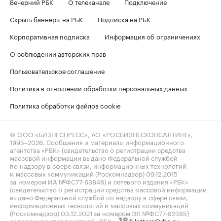
Вечерний РБК
О телеканале
Подключение
Скрыть баннеры на РБК
Подписка на РБК
Корпоративная подписка
Информация об ограничениях
О соблюдении авторских прав
Пользовательское соглашение
Политика в отношении обработки персональных данных
Политика обработки файлов cookie
© ООО «БИЗНЕСПРЕСС», АО «РОСБИЗНЕСКОНСАЛТИНГ»,
1995–2026
. Сообщения и материалы информационного
агентства «РБК» (свидетельство о регистрации средства
массовой информации выдано Федеральной службой
по надзору в сфере связи, информационных технологий
и массовых коммуникаций (Роскомнадзор) 09.12.2015
за номером ИА №ФС77-63848) и сетевого издания «РБК»
(свидетельство о регистрации средства массовой информации
выдано Федеральной службой по надзору в сфере связи,
информационных технологий и массовых коммуникаций
(Роскомнадзор) 03.12.2021 за номером ЭЛ №ФС77-82385)
сопровождаются пометкой «РБК».
letters@rbc.ru
18+