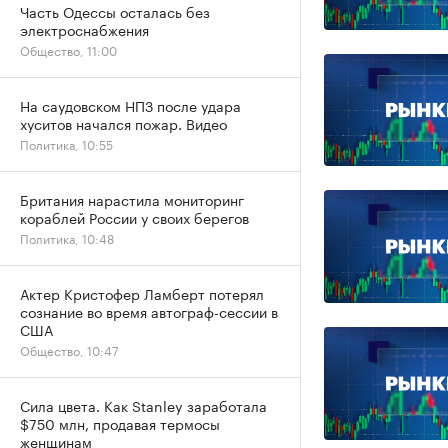
Часть Одессы осталась без
электроснабжения
Общество, 11:00
На саудовском НПЗ после удара
хуситов начался пожар. Видео
Политика, 10:55
Британия нарастила мониторинг
кораблей России у своих берегов
Политика, 10:48
Актер Кристофер Ламберт потерял
сознание во время автограф-сессии в
США
Общество, 10:47
Сила цвета. Как Stanley заработала
$750 млн, продавая термосы
женщинам