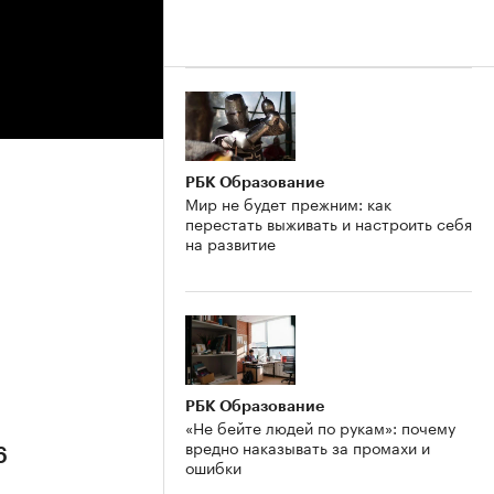
РБК Образование
Мир не будет прежним: как
перестать выживать и настроить себя
на развитие
6
РБК Образование
«Не бейте людей по рукам»: почему
вредно наказывать за промахи и
6
ошибки