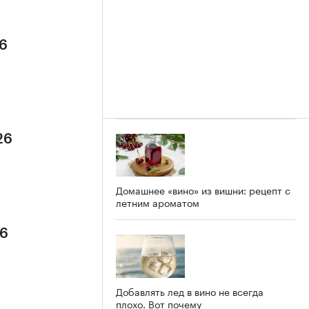
26
26
Домашнее «вино» из вишни: рецепт с
летним ароматом
26
Добавлять лед в вино не всегда
плохо. Вот почему