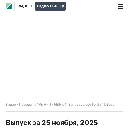
ВИДЕО
Видео
/
Передачи
/
РЫНКИ
/
РЫНКИ. Выпуск за 09:40, 25.11.2025
Выпуск за 25 ноября, 2025