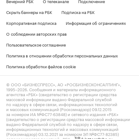
Вечерний РБК
О телеканале
Подключение
Скрыть баннеры на РБК
Подписка на РБК
Корпоративная подписка
Информация об ограничениях
О соблюдении авторских прав
Пользовательское соглашение
Политика в отношении обработки персональных данных
Политика обработки файлов cookie
© ООО «БИЗНЕСПРЕСС», АО «РОСБИЗНЕСКОНСАЛТИНГ»,
1995–2026
. Сообщения и материалы информационного
агентства «РБК» (свидетельство о регистрации средства
массовой информации выдано Федеральной службой
по надзору в сфере связи, информационных технологий
и массовых коммуникаций (Роскомнадзор) 09.12.2015
за номером ИА №ФС77-63848) и сетевого издания «РБК»
(свидетельство о регистрации средства массовой информации
выдано Федеральной службой по надзору в сфере связи,
информационных технологий и массовых коммуникаций
(Роскомнадзор) 03.12.2021 за номером ЭЛ №ФС77-82385)
сопровождаются пометкой «РБК».
letters@rbc.ru
18+