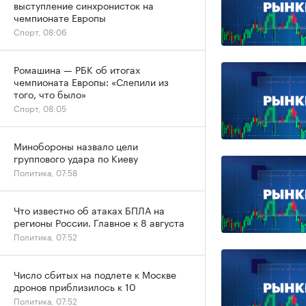
выступление синхронисток на
чемпионате Европы
Спорт, 08:06
Ромашина — РБК об итогах
чемпионата Европы: «Слепили из
того, что было»
Спорт, 08:05
Минобороны назвало цели
группового удара по Киеву
Политика, 07:58
Что известно об атаках БПЛА на
регионы России. Главное к 8 августа
Политика, 07:52
Число сбитых на подлете к Москве
дронов приблизилось к 10
Политика, 07:52