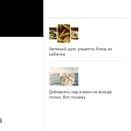
Зеленый шум: рецепты блюд из
кабачка
6
Добавлять лед в вино не всегда
плохо. Вот почему
6