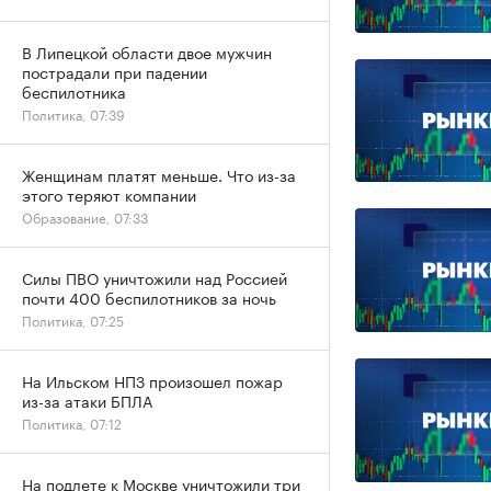
В Липецкой области двое мужчин
пострадали при падении
беспилотника
Политика, 07:39
Женщинам платят меньше. Что из-за
этого теряют компании
Образование, 07:33
Силы ПВО уничтожили над Россией
почти 400 беспилотников за ночь
Политика, 07:25
На Ильском НПЗ произошел пожар
из-за атаки БПЛА
Политика, 07:12
На подлете к Москве уничтожили три