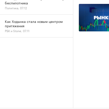
беспилотника
Политика, 07:12
Как Ходынка стала новым центром
притяжения
РБК и Stone, 07:11