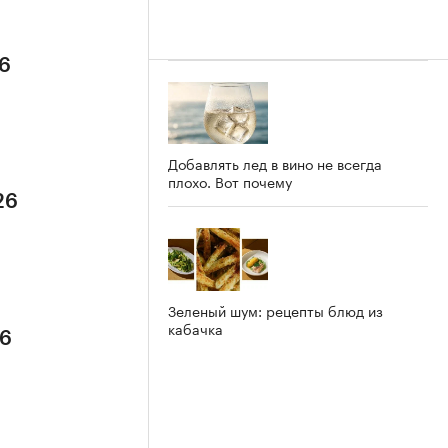
26
Добавлять лед в вино не всегда
плохо. Вот почему
26
Зеленый шум: рецепты блюд из
кабачка
26