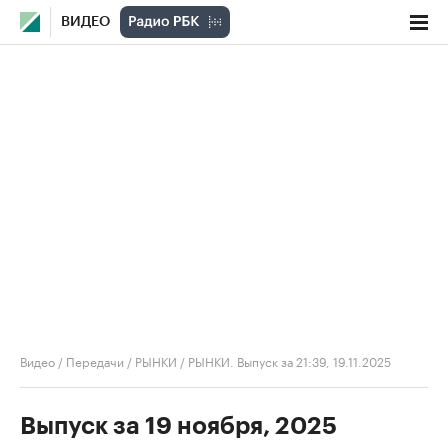
ВИДЕО
Видео
/
Передачи
/
РЫНКИ
/
РЫНКИ. Выпуск за 21:39, 19.11.2025
Выпуск за 19 ноября, 2025