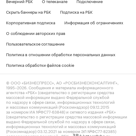
Вечерний РБК
О телеканале
Подключение
Скрыть баннеры на РБК
Подписка на РБК
Корпоративная подписка
Информация об ограничениях
О соблюдении авторских прав
Пользовательское соглашение
Политика в отношении обработки персональных данных
Политика обработки файлов cookie
© ООО «БИЗНЕСПРЕСС», АО «РОСБИЗНЕСКОНСАЛТИНГ»,
1995–2026
. Сообщения и материалы информационного
агентства «РБК» (свидетельство о регистрации средства
массовой информации выдано Федеральной службой
по надзору в сфере связи, информационных технологий
и массовых коммуникаций (Роскомнадзор) 09.12.2015
за номером ИА №ФС77-63848) и сетевого издания «РБК»
(свидетельство о регистрации средства массовой информации
выдано Федеральной службой по надзору в сфере связи,
информационных технологий и массовых коммуникаций
(Роскомнадзор) 03.12.2021 за номером ЭЛ №ФС77-82385)
сопровождаются пометкой «РБК».
letters@rbc.ru
18+