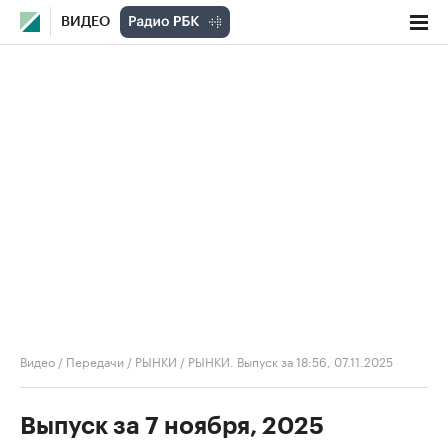
ВИДЕО
Видео
/
Передачи
/
РЫНКИ
/
РЫНКИ. Выпуск за 18:56, 07.11.2025
Выпуск за 7 ноября, 2025