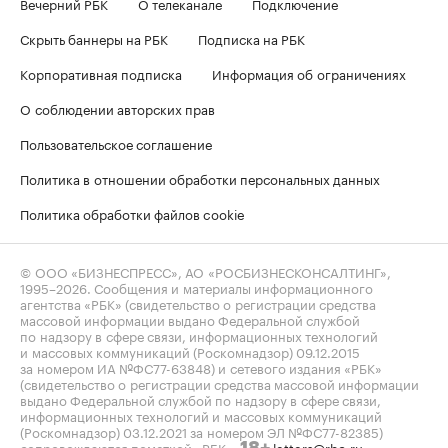
Вечерний РБК
О телеканале
Подключение
Скрыть баннеры на РБК
Подписка на РБК
Корпоративная подписка
Информация об ограничениях
О соблюдении авторских прав
Пользовательское соглашение
Политика в отношении обработки персональных данных
Политика обработки файлов cookie
© ООО «БИЗНЕСПРЕСС», АО «РОСБИЗНЕСКОНСАЛТИНГ»,
1995–2026
. Сообщения и материалы информационного
агентства «РБК» (свидетельство о регистрации средства
массовой информации выдано Федеральной службой
по надзору в сфере связи, информационных технологий
и массовых коммуникаций (Роскомнадзор) 09.12.2015
за номером ИА №ФС77-63848) и сетевого издания «РБК»
(свидетельство о регистрации средства массовой информации
выдано Федеральной службой по надзору в сфере связи,
информационных технологий и массовых коммуникаций
(Роскомнадзор) 03.12.2021 за номером ЭЛ №ФС77-82385)
сопровождаются пометкой «РБК».
letters@rbc.ru
18+