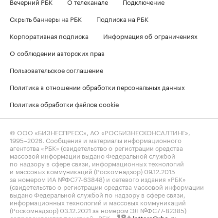
Вечерний РБК
О телеканале
Подключение
Скрыть баннеры на РБК
Подписка на РБК
Корпоративная подписка
Информация об ограничениях
О соблюдении авторских прав
Пользовательское соглашение
Политика в отношении обработки персональных данных
Политика обработки файлов cookie
© ООО «БИЗНЕСПРЕСС», АО «РОСБИЗНЕСКОНСАЛТИНГ»,
1995–2026
. Сообщения и материалы информационного
агентства «РБК» (свидетельство о регистрации средства
массовой информации выдано Федеральной службой
по надзору в сфере связи, информационных технологий
и массовых коммуникаций (Роскомнадзор) 09.12.2015
за номером ИА №ФС77-63848) и сетевого издания «РБК»
(свидетельство о регистрации средства массовой информации
выдано Федеральной службой по надзору в сфере связи,
информационных технологий и массовых коммуникаций
(Роскомнадзор) 03.12.2021 за номером ЭЛ №ФС77-82385)
сопровождаются пометкой «РБК».
letters@rbc.ru
18+