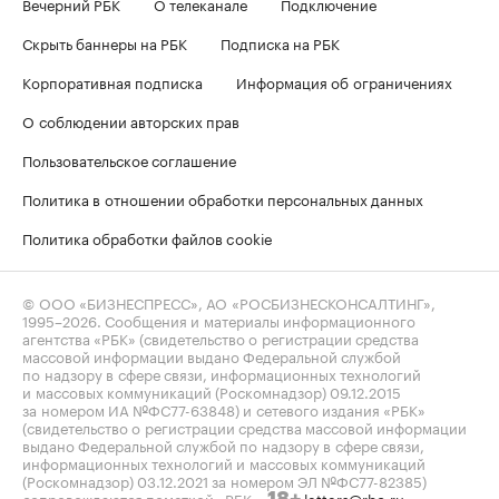
Вечерний РБК
О телеканале
Подключение
Скрыть баннеры на РБК
Подписка на РБК
Корпоративная подписка
Информация об ограничениях
О соблюдении авторских прав
Пользовательское соглашение
Политика в отношении обработки персональных данных
Политика обработки файлов cookie
© ООО «БИЗНЕСПРЕСС», АО «РОСБИЗНЕСКОНСАЛТИНГ»,
1995–2026
. Сообщения и материалы информационного
агентства «РБК» (свидетельство о регистрации средства
массовой информации выдано Федеральной службой
по надзору в сфере связи, информационных технологий
и массовых коммуникаций (Роскомнадзор) 09.12.2015
за номером ИА №ФС77-63848) и сетевого издания «РБК»
(свидетельство о регистрации средства массовой информации
выдано Федеральной службой по надзору в сфере связи,
информационных технологий и массовых коммуникаций
(Роскомнадзор) 03.12.2021 за номером ЭЛ №ФС77-82385)
сопровождаются пометкой «РБК».
letters@rbc.ru
18+