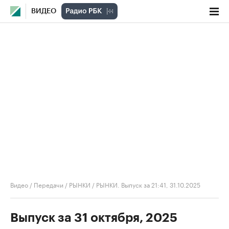
ВИДЕО
Видео
/
Передачи
/
РЫНКИ
/
РЫНКИ. Выпуск за 21:41, 31.10.2025
Выпуск за 31 октября, 2025