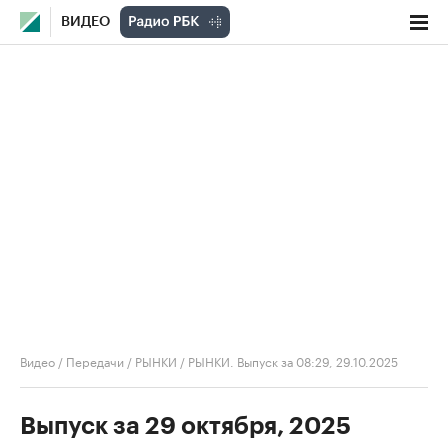
ВИДЕО
Видео
/
Передачи
/
РЫНКИ
/
РЫНКИ. Выпуск за 08:29, 29.10.2025
Выпуск за 29 октября, 2025