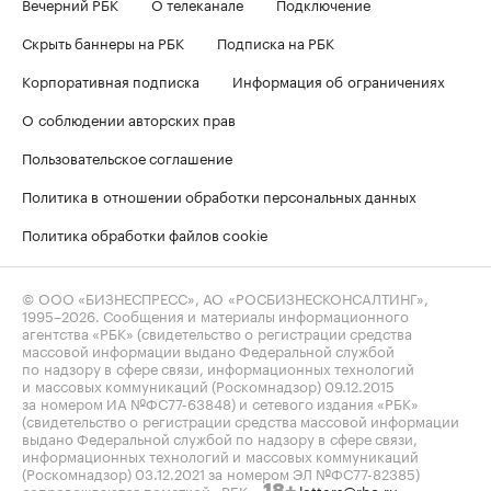
Вечерний РБК
О телеканале
Подключение
Скрыть баннеры на РБК
Подписка на РБК
Корпоративная подписка
Информация об ограничениях
О соблюдении авторских прав
Пользовательское соглашение
Политика в отношении обработки персональных данных
Политика обработки файлов cookie
© ООО «БИЗНЕСПРЕСС», АО «РОСБИЗНЕСКОНСАЛТИНГ»,
1995–2026
. Сообщения и материалы информационного
агентства «РБК» (свидетельство о регистрации средства
массовой информации выдано Федеральной службой
по надзору в сфере связи, информационных технологий
и массовых коммуникаций (Роскомнадзор) 09.12.2015
за номером ИА №ФС77-63848) и сетевого издания «РБК»
(свидетельство о регистрации средства массовой информации
выдано Федеральной службой по надзору в сфере связи,
информационных технологий и массовых коммуникаций
(Роскомнадзор) 03.12.2021 за номером ЭЛ №ФС77-82385)
сопровождаются пометкой «РБК».
letters@rbc.ru
18+