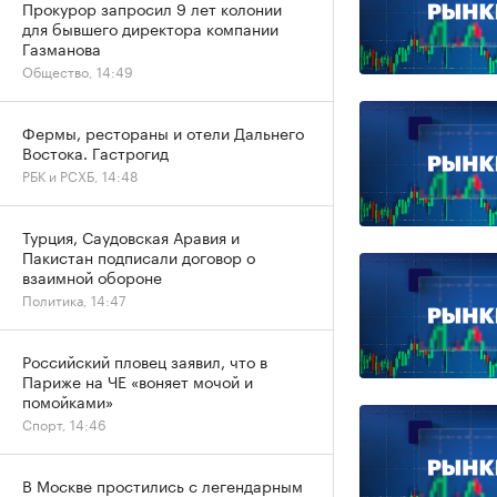
Прокурор запросил 9 лет колонии
для бывшего директора компании
Газманова
Общество, 14:49
Фермы, рестораны и отели Дальнего
Востока. Гастрогид
РБК и РСХБ, 14:48
Турция, Саудовская Аравия и
Пакистан подписали договор о
взаимной обороне
Политика, 14:47
Российский пловец заявил, что в
Париже на ЧЕ «воняет мочой и
помойками»
Спорт, 14:46
В Москве простились с легендарным