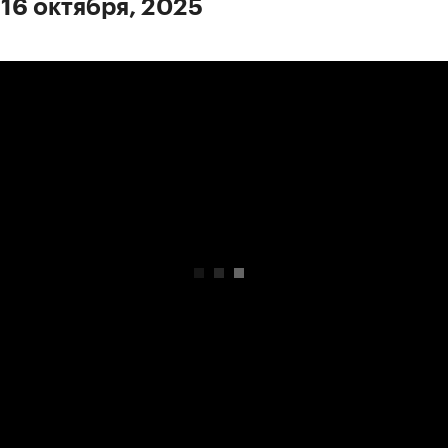
 16 октября, 2025