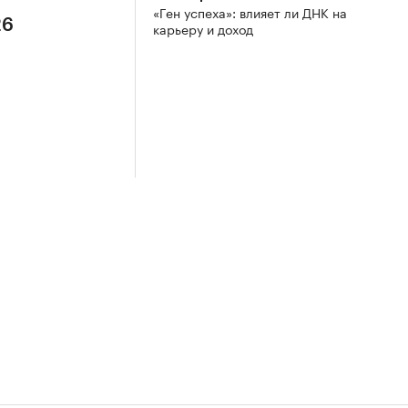
«Ген успеха»: влияет ли ДНК на
26
карьеру и доход