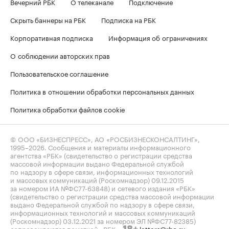
Вечерний РБК
О телеканале
Подключение
Скрыть баннеры на РБК
Подписка на РБК
Корпоративная подписка
Информация об ограничениях
О соблюдении авторских прав
Пользовательское соглашение
Политика в отношении обработки персональных данных
Политика обработки файлов cookie
© ООО «БИЗНЕСПРЕСС», АО «РОСБИЗНЕСКОНСАЛТИНГ»,
1995–2026
. Сообщения и материалы информационного
агентства «РБК» (свидетельство о регистрации средства
массовой информации выдано Федеральной службой
по надзору в сфере связи, информационных технологий
и массовых коммуникаций (Роскомнадзор) 09.12.2015
за номером ИА №ФС77-63848) и сетевого издания «РБК»
(свидетельство о регистрации средства массовой информации
выдано Федеральной службой по надзору в сфере связи,
информационных технологий и массовых коммуникаций
(Роскомнадзор) 03.12.2021 за номером ЭЛ №ФС77-82385)
сопровождаются пометкой «РБК».
letters@rbc.ru
18+