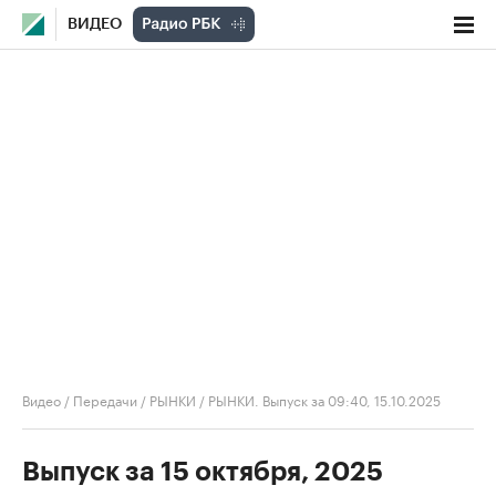
ВИДЕО
Видео
/
Передачи
/
РЫНКИ
/
РЫНКИ. Выпуск за 09:40, 15.10.2025
Выпуск за 15 октября, 2025