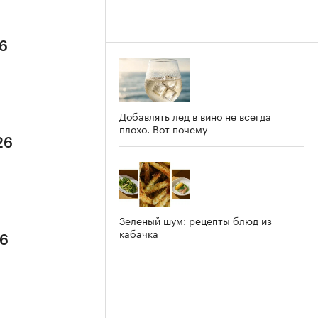
26
Добавлять лед в вино не всегда
плохо. Вот почему
26
Зеленый шум: рецепты блюд из
кабачка
26