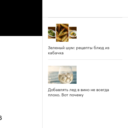
Зеленый шум: рецепты блюд из
кабачка
6
Добавлять лед в вино не всегда
плохо. Вот почему
6