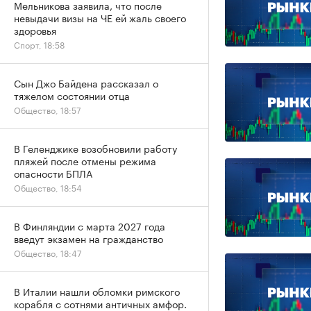
Мельникова заявила, что после
невыдачи визы на ЧЕ ей жаль своего
здоровья
Спорт, 18:58
Сын Джо Байдена рассказал о
тяжелом состоянии отца
Общество, 18:57
В Геленджике возобновили работу
пляжей после отмены режима
опасности БПЛА
Общество, 18:54
В Финляндии с марта 2027 года
введут экзамен на гражданство
Общество, 18:47
В Италии нашли обломки римского
корабля с сотнями античных амфор.