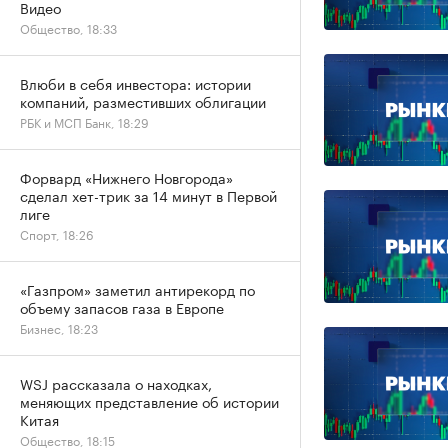
Видео
Общество, 18:33
Влюби в себя инвестора: истории
компаний, разместивших облигации
РБК и МСП Банк, 18:29
Форвард «Нижнего Новгорода»
сделал хет-трик за 14 минут в Первой
лиге
Спорт, 18:26
«Газпром» заметил антирекорд по
объему запасов газа в Европе
Бизнес, 18:23
WSJ рассказала о находках,
меняющих представление об истории
Китая
Общество, 18:15