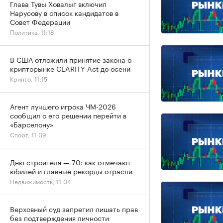
Глава Тувы Ховалыг включил
Нарусову в список кандидатов в
Совет Федерации
Политика, 11:18
В США отложили принятие закона о
крипторынке CLARITY Act до осени
Крипто, 11:15
Агент лучшего игрока ЧМ-2026
сообщил о его решении перейти в
«Барселону»
Спорт, 11:09
Дню строителя — 70: как отмечают
юбилей и главные рекорды отрасли
Недвижимость, 11:04
Верховный суд запретил лишать прав
без подтверждения личности