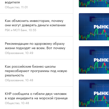
водителя
Общество, 11:01
Как объяснить инвесторам, почему
они могут доверять деньги компании
РБК и МСП Банк, 10:55
Рекомендации по здоровому образу
жизни подходят не всем. Вот почему
Образование, 10:49
Как российские бизнес-школы
пересобирают программы под новую
реальность
Образование, 10:48
КНР сообщила о гибели двух человек
в ходе инцидента на морской границе
Общество, 10:48