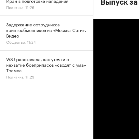
Иран в подготовке нападения
Выпуск за
Политика, 11:26
Задержание сотрудников
криптообменников из «Москва-Сити».
Видео
Общество, 11:24
WSJ рассказала, как утечки о
нехватке боеприпасов «сводят с ума»
Трампа
Политика, 11:23