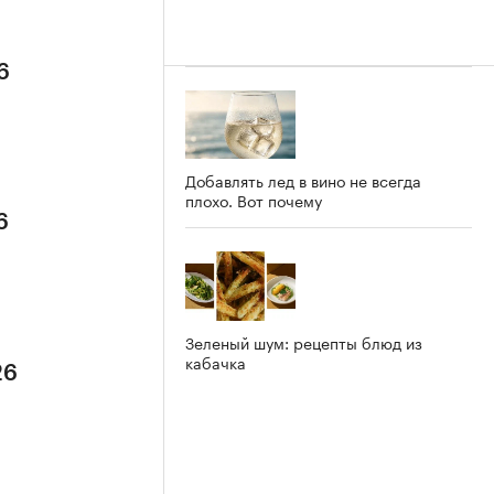
6
Добавлять лед в вино не всегда
плохо. Вот почему
6
Зеленый шум: рецепты блюд из
кабачка
26