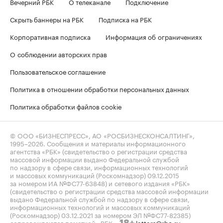
Вечерний РБК
О телеканале
Подключение
Скрыть баннеры на РБК
Подписка на РБК
Корпоративная подписка
Информация об ограничениях
О соблюдении авторских прав
Пользовательское соглашение
Политика в отношении обработки персональных данных
Политика обработки файлов cookie
© ООО «БИЗНЕСПРЕСС», АО «РОСБИЗНЕСКОНСАЛТИНГ»,
1995–2026
. Сообщения и материалы информационного
агентства «РБК» (свидетельство о регистрации средства
массовой информации выдано Федеральной службой
по надзору в сфере связи, информационных технологий
и массовых коммуникаций (Роскомнадзор) 09.12.2015
за номером ИА №ФС77-63848) и сетевого издания «РБК»
(свидетельство о регистрации средства массовой информации
выдано Федеральной службой по надзору в сфере связи,
информационных технологий и массовых коммуникаций
(Роскомнадзор) 03.12.2021 за номером ЭЛ №ФС77-82385)
сопровождаются пометкой «РБК».
letters@rbc.ru
18+