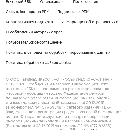
Вечерний РБК
О телеканале
Подключение
Скрыть баннеры на РБК
Подписка на РБК
Корпоративная подписка
Информация об ограничениях
О соблюдении авторских прав
Пользовательское соглашение
Политика в отношении обработки персональных данных
Политика обработки файлов cookie
© ООО «БИЗНЕСПРЕСС», АО «РОСБИЗНЕСКОНСАЛТИНГ»,
1995–2026
. Сообщения и материалы информационного
агентства «РБК» (свидетельство о регистрации средства
массовой информации выдано Федеральной службой
по надзору в сфере связи, информационных технологий
и массовых коммуникаций (Роскомнадзор) 09.12.2015
за номером ИА №ФС77-63848) и сетевого издания «РБК»
(свидетельство о регистрации средства массовой информации
выдано Федеральной службой по надзору в сфере связи,
информационных технологий и массовых коммуникаций
(Роскомнадзор) 03.12.2021 за номером ЭЛ №ФС77-82385)
сопровождаются пометкой «РБК».
letters@rbc.ru
18+