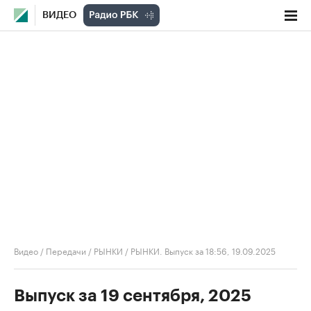
ВИДЕО
Видео
/
Передачи
/
РЫНКИ
/
РЫНКИ. Выпуск за 18:56, 19.09.2025
Выпуск за 19 сентября, 2025