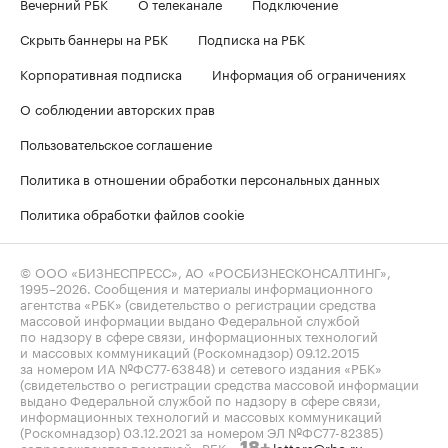
Вечерний РБК
О телеканале
Подключение
Скрыть баннеры на РБК
Подписка на РБК
Корпоративная подписка
Информация об ограничениях
О соблюдении авторских прав
Пользовательское соглашение
Политика в отношении обработки персональных данных
Политика обработки файлов cookie
© ООО «БИЗНЕСПРЕСС», АО «РОСБИЗНЕСКОНСАЛТИНГ»,
1995–2026
. Сообщения и материалы информационного
агентства «РБК» (свидетельство о регистрации средства
массовой информации выдано Федеральной службой
по надзору в сфере связи, информационных технологий
и массовых коммуникаций (Роскомнадзор) 09.12.2015
за номером ИА №ФС77-63848) и сетевого издания «РБК»
(свидетельство о регистрации средства массовой информации
выдано Федеральной службой по надзору в сфере связи,
информационных технологий и массовых коммуникаций
(Роскомнадзор) 03.12.2021 за номером ЭЛ №ФС77-82385)
сопровождаются пометкой «РБК».
letters@rbc.ru
18+