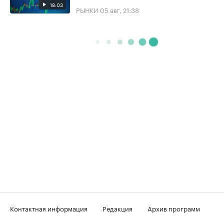
18:03
РЫНКИ
05 авг, 21:38
Контактная информация
Редакция
Архив программ