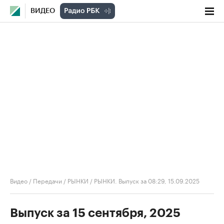
ВИДЕО
Видео
/
Передачи
/
РЫНКИ
/
РЫНКИ. Выпуск за 08:29, 15.09.2025
Выпуск за 15 сентября, 2025