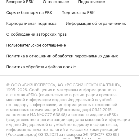
Вечерний РБК
О телеканале
Подключение
Скрыть баннеры на РБК
Подписка на РБК
Корпоративная подписка
Информация об ограничениях
О соблюдении авторских прав
Пользовательское соглашение
Политика в отношении обработки персональных данных
Политика обработки файлов cookie
© ООО «БИЗНЕСПРЕСС», АО «РОСБИЗНЕСКОНСАЛТИНГ»,
1995–2026
. Сообщения и материалы информационного
агентства «РБК» (свидетельство о регистрации средства
массовой информации выдано Федеральной службой
по надзору в сфере связи, информационных технологий
и массовых коммуникаций (Роскомнадзор) 09.12.2015
за номером ИА №ФС77-63848) и сетевого издания «РБК»
(свидетельство о регистрации средства массовой информации
выдано Федеральной службой по надзору в сфере связи,
информационных технологий и массовых коммуникаций
(Роскомнадзор) 03.12.2021 за номером ЭЛ №ФС77-82385)
сопровождаются пометкой «РБК».
letters@rbc.ru
18+