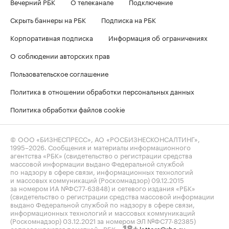
Вечерний РБК
О телеканале
Подключение
Скрыть баннеры на РБК
Подписка на РБК
Корпоративная подписка
Информация об ограничениях
О соблюдении авторских прав
Пользовательское соглашение
Политика в отношении обработки персональных данных
Политика обработки файлов cookie
© ООО «БИЗНЕСПРЕСС», АО «РОСБИЗНЕСКОНСАЛТИНГ»,
1995–2026
. Сообщения и материалы информационного
агентства «РБК» (свидетельство о регистрации средства
массовой информации выдано Федеральной службой
по надзору в сфере связи, информационных технологий
и массовых коммуникаций (Роскомнадзор) 09.12.2015
за номером ИА №ФС77-63848) и сетевого издания «РБК»
(свидетельство о регистрации средства массовой информации
выдано Федеральной службой по надзору в сфере связи,
информационных технологий и массовых коммуникаций
(Роскомнадзор) 03.12.2021 за номером ЭЛ №ФС77-82385)
сопровождаются пометкой «РБК».
letters@rbc.ru
18+