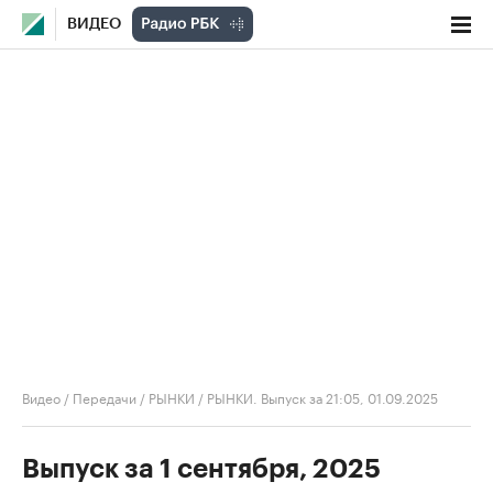
ВИДЕО
Видео
/
Передачи
/
РЫНКИ
/
РЫНКИ. Выпуск за 21:05, 01.09.2025
Выпуск за 1 сентября, 2025