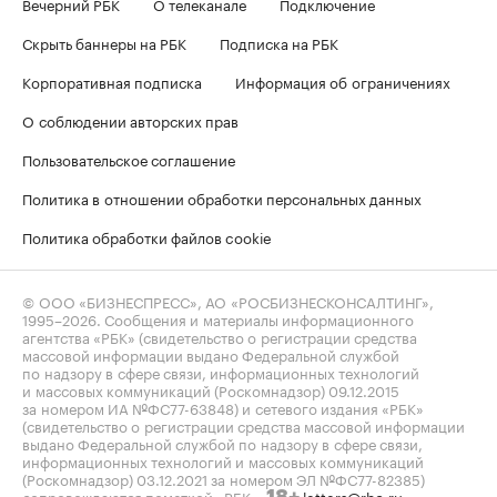
Вечерний РБК
О телеканале
Подключение
Скрыть баннеры на РБК
Подписка на РБК
Корпоративная подписка
Информация об ограничениях
О соблюдении авторских прав
Пользовательское соглашение
Политика в отношении обработки персональных данных
Политика обработки файлов cookie
© ООО «БИЗНЕСПРЕСС», АО «РОСБИЗНЕСКОНСАЛТИНГ»,
1995–2026
. Сообщения и материалы информационного
агентства «РБК» (свидетельство о регистрации средства
массовой информации выдано Федеральной службой
по надзору в сфере связи, информационных технологий
и массовых коммуникаций (Роскомнадзор) 09.12.2015
за номером ИА №ФС77-63848) и сетевого издания «РБК»
(свидетельство о регистрации средства массовой информации
выдано Федеральной службой по надзору в сфере связи,
информационных технологий и массовых коммуникаций
(Роскомнадзор) 03.12.2021 за номером ЭЛ №ФС77-82385)
сопровождаются пометкой «РБК».
letters@rbc.ru
18+