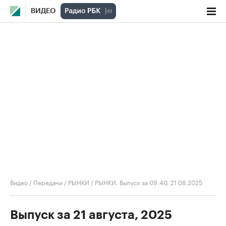
ВИДЕО
Видео
/
Передачи
/
РЫНКИ
/
РЫНКИ. Выпуск за 09:40, 21.08.2025
Выпуск за 21 августа, 2025