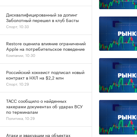
Дисквалифицированный за допинг
Заболотный перешел в клуб Басты
Спорт, 10:33
Restore оценила влияние ограничений
Apple на потребительское поведение
Компании, 10:30
Российский хоккеист подписал новый
контракт в НХЛ на $2,2 млн
Спорт, 10:29
ТАСС сообщило о найденных
хакерами документах об ударах ВСУ
по терминалам
Политика, 10:29
Атаки и эвакуации на объектах