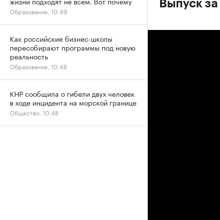
жизни подходят не всем. Вот почему
Выпуск за
Образование, 10:49
Как российские бизнес-школы
пересобирают программы под новую
реальность
Образование, 10:48
КНР сообщила о гибели двух человек
в ходе инцидента на морской границе
Общество, 10:48