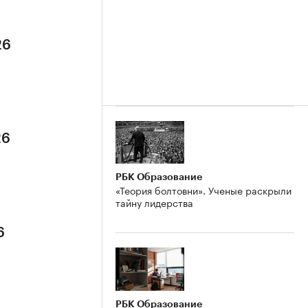
26
26
РБК Образование
«Теория болтовни». Ученые раскрыли
тайну лидерства
6
РБК Образование