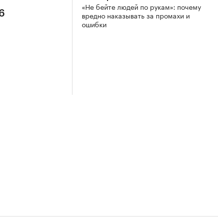
«Не бейте людей по рукам»: почему
6
вредно наказывать за промахи и
ошибки