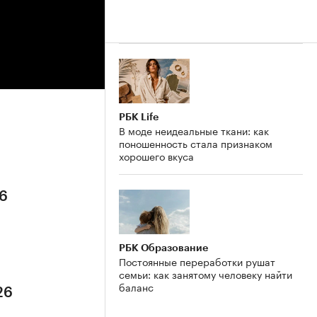
РБК Life
В моде неидеальные ткани: как
поношенность стала признаком
хорошего вкуса
26
РБК Образование
Постоянные переработки рушат
семьи: как занятому человеку найти
баланс
26