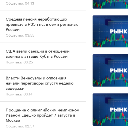
Общество, 04:13
Средняя пенсия неработающих
превысила ₽35 тыс. в семи регионах
России
Общество, 03:55
США ввели санкции в отношении
военного атташе Кубы в России
Политика, 03:25
Власти Венесуэлы и оппозиция
начали переговоры спустя неделю
задержки
Политика, 03:14
Прощание с олимпийским чемпионом
Иваном Едешко пройдет 7 августа в
Москве
Общество, 02:57