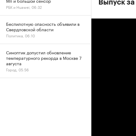
Мп и большой сенсор
Выпуск за
РБК и Huawei, 06:32
Беспилотную опасность объявили в
Свердловской области
Политика, 06:10
Синоптик допустил обновление
температурного рекорда в Москве 7
августа
Город, 05:56