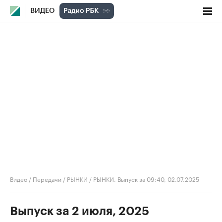
ВИДЕО
Видео
/
Передачи
/
РЫНКИ
/
РЫНКИ. Выпуск за 09:40, 02.07.2025
Выпуск за 2 июля, 2025