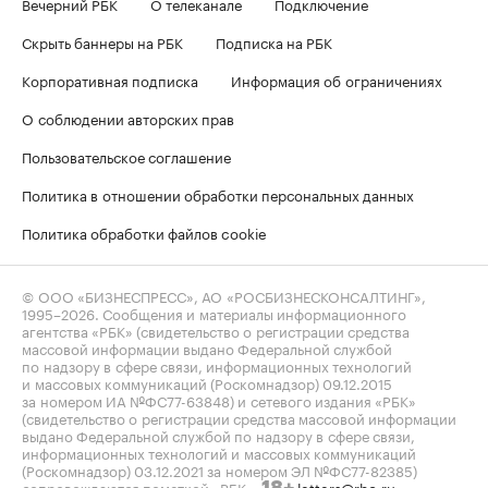
Вечерний РБК
О телеканале
Подключение
Скрыть баннеры на РБК
Подписка на РБК
Корпоративная подписка
Информация об ограничениях
О соблюдении авторских прав
Пользовательское соглашение
Политика в отношении обработки персональных данных
Политика обработки файлов cookie
© ООО «БИЗНЕСПРЕСС», АО «РОСБИЗНЕСКОНСАЛТИНГ»,
1995–2026
. Сообщения и материалы информационного
агентства «РБК» (свидетельство о регистрации средства
массовой информации выдано Федеральной службой
по надзору в сфере связи, информационных технологий
и массовых коммуникаций (Роскомнадзор) 09.12.2015
за номером ИА №ФС77-63848) и сетевого издания «РБК»
(свидетельство о регистрации средства массовой информации
выдано Федеральной службой по надзору в сфере связи,
информационных технологий и массовых коммуникаций
(Роскомнадзор) 03.12.2021 за номером ЭЛ №ФС77-82385)
сопровождаются пометкой «РБК».
letters@rbc.ru
18+