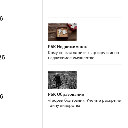
26
РБК Недвижимость
Кому нельзя дарить квартиру и иное
недвижимое имущество
26
РБК Образование
26
«Теория болтовни». Ученые раскрыли
тайну лидерства