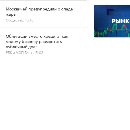
Москвичей предупредили о спаде
жары
Общество, 15:16
Облигации вместо кредита: как
малому бизнесу разместить
публичный долг
РБК и МСП Банк, 15:03