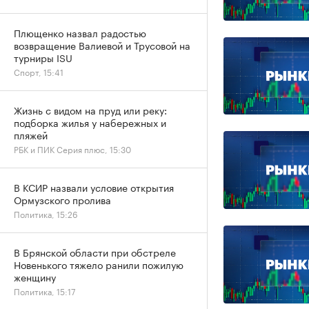
Плющенко назвал радостью
возвращение Валиевой и Трусовой на
турниры ISU
Спорт, 15:41
Жизнь с видом на пруд или реку:
подборка жилья у набережных и
пляжей
РБК и ПИК Серия плюс, 15:30
В КСИР назвали условие открытия
Ормузского пролива
Политика, 15:26
В Брянской области при обстреле
Новенького тяжело ранили пожилую
женщину
Политика, 15:17