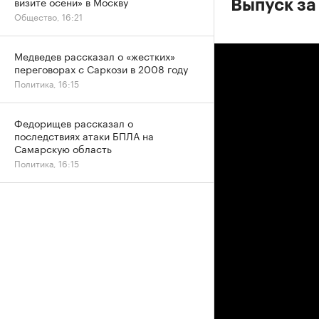
визите осени» в Москву
Выпуск за
Общество, 16:21
Медведев рассказал о «жестких»
переговорах с Саркози в 2008 году
Политика, 16:15
Федорищев рассказал о
последствиях атаки БПЛА на
Самарскую область
Политика, 16:15