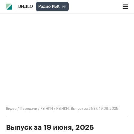
ВИДЕО
Видео
/
Передачи
/
РЫНКИ
/
РЫНКИ. Выпуск за 21:37, 19.06.2025
Выпуск за 19 июня, 2025