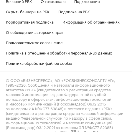
Вечерний РБК
О телеканале
Подключение
Скрыть баннеры на РБК
Подписка на РБК
Корпоративная подписка
Информация об ограничениях
О соблюдении авторских прав
Пользовательское соглашение
Политика в отношении обработки персональных данных
Политика обработки файлов cookie
© ООО «БИЗНЕСПРЕСС», АО «РОСБИЗНЕСКОНСАЛТИНГ»,
1995–2026
. Сообщения и материалы информационного
агентства «РБК» (свидетельство о регистрации средства
массовой информации выдано Федеральной службой
по надзору в сфере связи, информационных технологий
и массовых коммуникаций (Роскомнадзор) 09.12.2015
за номером ИА №ФС77-63848) и сетевого издания «РБК»
(свидетельство о регистрации средства массовой информации
выдано Федеральной службой по надзору в сфере связи,
информационных технологий и массовых коммуникаций
(Роскомнадзор) 03.12.2021 за номером ЭЛ №ФС77-82385)
сопровождаются пометкой «РБК».
letters@rbc.ru
18+