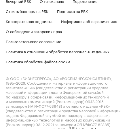
Вечерний РБК
О телеканале
Подключение
Скрыть баннеры на РБК
Подписка на РБК
Корпоративная подписка
Информация об ограничениях
О соблюдении авторских прав
Пользовательское соглашение
Политика в отношении обработки персональных данных
Политика обработки файлов cookie
© ООО «БИЗНЕСПРЕСС», АО «РОСБИЗНЕСКОНСАЛТИНГ»,
1995–2026
. Сообщения и материалы информационного
агентства «РБК» (свидетельство о регистрации средства
массовой информации выдано Федеральной службой
по надзору в сфере связи, информационных технологий
и массовых коммуникаций (Роскомнадзор) 09.12.2015
за номером ИА №ФС77-63848) и сетевого издания «РБК»
(свидетельство о регистрации средства массовой информации
выдано Федеральной службой по надзору в сфере связи,
информационных технологий и массовых коммуникаций
(Роскомнадзор) 03.12.2021 за номером ЭЛ №ФС77-82385)
сопровождаются пометкой «РБК».
letters@rbc.ru
18+