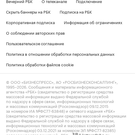
Вечерний РБК
О телеканале
Подключение
Скрыть баннеры на РБК
Подписка на РБК
Корпоративная подписка
Информация об ограничениях
О соблюдении авторских прав
Пользовательское соглашение
Политика в отношении обработки персональных данных
Политика обработки файлов cookie
© ООО «БИЗНЕСПРЕСС», АО «РОСБИЗНЕСКОНСАЛТИНГ»,
1995–2026
. Сообщения и материалы информационного
агентства «РБК» (свидетельство о регистрации средства
массовой информации выдано Федеральной службой
по надзору в сфере связи, информационных технологий
и массовых коммуникаций (Роскомнадзор) 09.12.2015
за номером ИА №ФС77-63848) и сетевого издания «РБК»
(свидетельство о регистрации средства массовой информации
выдано Федеральной службой по надзору в сфере связи,
информационных технологий и массовых коммуникаций
(Роскомнадзор) 03.12.2021 за номером ЭЛ №ФС77-82385)
сопровождаются пометкой «РБК».
letters@rbc.ru
18+