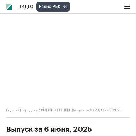
ВИДЕО
Видео
/
Передачи
/
РЫНКИ
/
РЫНКИ. Выпуск за 13:23, 06.06.2025
Выпуск за 6 июня, 2025