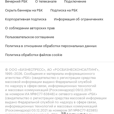
Вечерний РБК
О телеканале
Подключение
Скрыть баннеры на РБК
Подписка на РБК
Корпоративная подписка
Информация об ограничениях
О соблюдении авторских прав
Пользовательское соглашение
Политика в отношении обработки персональных данных
Политика обработки файлов cookie
© ООО «БИЗНЕСПРЕСС», АО «РОСБИЗНЕСКОНСАЛТИНГ»,
1995–2026
. Сообщения и материалы информационного
агентства «РБК» (свидетельство о регистрации средства
массовой информации выдано Федеральной службой
по надзору в сфере связи, информационных технологий
и массовых коммуникаций (Роскомнадзор) 09.12.2015
за номером ИА №ФС77-63848) и сетевого издания «РБК»
(свидетельство о регистрации средства массовой информации
выдано Федеральной службой по надзору в сфере связи,
информационных технологий и массовых коммуникаций
(Роскомнадзор) 03.12.2021 за номером ЭЛ №ФС77-82385)
сопровождаются пометкой «РБК».
letters@rbc.ru
18+