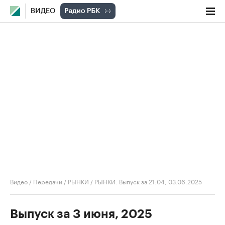
ВИДЕО
Видео
/
Передачи
/
РЫНКИ
/
РЫНКИ. Выпуск за 21:04, 03.06.2025
Выпуск за 3 июня, 2025