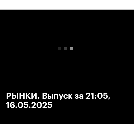
00:00
/
00:00
РЫНКИ. Выпуск за 21:05,
16.05.2025