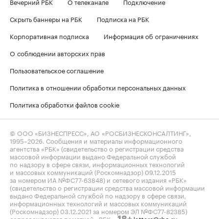
Вечерний РБК
О телеканале
Подключение
Скрыть баннеры на РБК
Подписка на РБК
Корпоративная подписка
Информация об ограничениях
О соблюдении авторских прав
Пользовательское соглашение
Политика в отношении обработки персональных данных
Политика обработки файлов cookie
© ООО «БИЗНЕСПРЕСС», АО «РОСБИЗНЕСКОНСАЛТИНГ»,
1995–2026
. Сообщения и материалы информационного
агентства «РБК» (свидетельство о регистрации средства
массовой информации выдано Федеральной службой
по надзору в сфере связи, информационных технологий
и массовых коммуникаций (Роскомнадзор) 09.12.2015
за номером ИА №ФС77-63848) и сетевого издания «РБК»
(свидетельство о регистрации средства массовой информации
выдано Федеральной службой по надзору в сфере связи,
информационных технологий и массовых коммуникаций
(Роскомнадзор) 03.12.2021 за номером ЭЛ №ФС77-82385)
сопровождаются пометкой «РБК».
letters@rbc.ru
18+