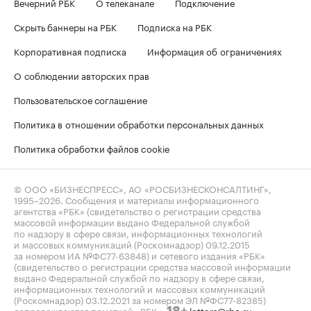
Вечерний РБК
О телеканале
Подключение
Скрыть баннеры на РБК
Подписка на РБК
Корпоративная подписка
Информация об ограничениях
О соблюдении авторских прав
Пользовательское соглашение
Политика в отношении обработки персональных данных
Политика обработки файлов cookie
© ООО «БИЗНЕСПРЕСС», АО «РОСБИЗНЕСКОНСАЛТИНГ»,
1995–2026
. Сообщения и материалы информационного
агентства «РБК» (свидетельство о регистрации средства
массовой информации выдано Федеральной службой
по надзору в сфере связи, информационных технологий
и массовых коммуникаций (Роскомнадзор) 09.12.2015
за номером ИА №ФС77-63848) и сетевого издания «РБК»
(свидетельство о регистрации средства массовой информации
выдано Федеральной службой по надзору в сфере связи,
информационных технологий и массовых коммуникаций
(Роскомнадзор) 03.12.2021 за номером ЭЛ №ФС77-82385)
сопровождаются пометкой «РБК».
letters@rbc.ru
18+