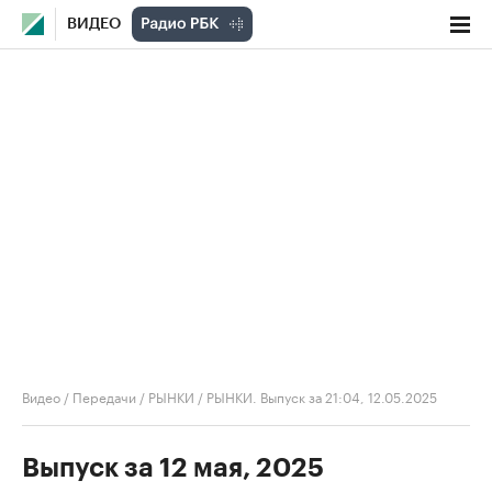
ВИДЕО
Видео
/
Передачи
/
РЫНКИ
/
РЫНКИ. Выпуск за 21:04, 12.05.2025
Выпуск за 12 мая, 2025